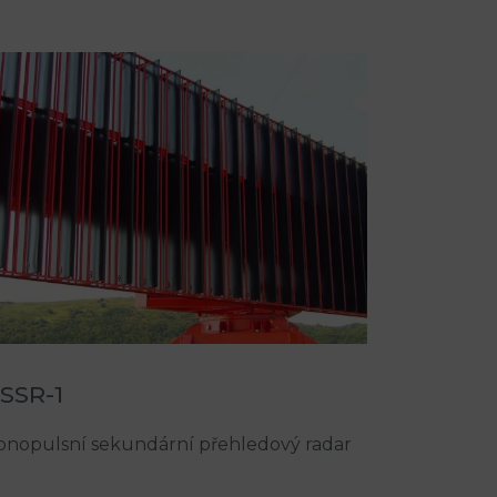
SSR-1
nopulsní sekundární přehledový radar