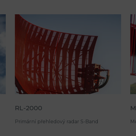
RL-2000
M
Primární přehledový radar S-Band
Mo