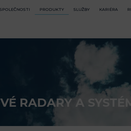
 SPOLEČNOSTI
PRODUKTY
SLUŽBY
KARIÉRA
R
VÉ RADARY A SYSTÉ