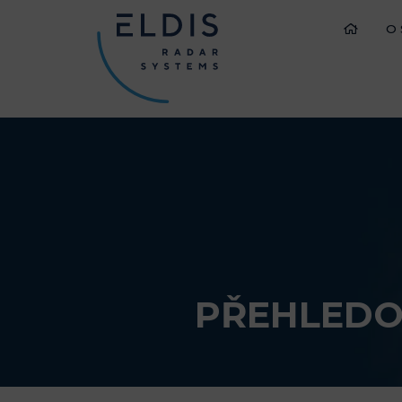
O
PŘEHLEDO