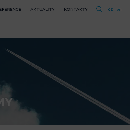
EFERENCE
AKTUALITY
KONTAKTY
cz
en
MY