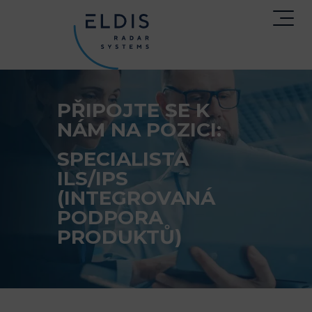
PŘIPOJTE SE K
NÁM NA POZICI:
SPECIALISTA
ILS/IPS
(INTEGROVANÁ
PODPORA
PRODUKTŮ)