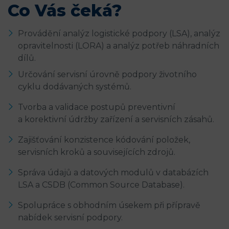
Co Vás čeká?
Provádění analýz logistické podpory (LSA), analýz
opravitelnosti (LORA) a analýz potřeb náhradních
dílů.
Určování servisní úrovně podpory životního
cyklu dodávaných systémů.
Tvorba a validace postupů preventivní
a korektivní údržby zařízení a servisních zásahů.
Zajišťování konzistence kódování položek,
servisních kroků a souvisejících zdrojů.
Správa údajů a datových modulů v databázích
LSA a CSDB (Common Source Database).
Spolupráce s obhodním úsekem při přípravě
nabídek servisní podpory.