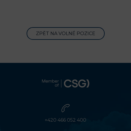
ZPĚT NA VOLNÉ POZICE
+420 466 052 400