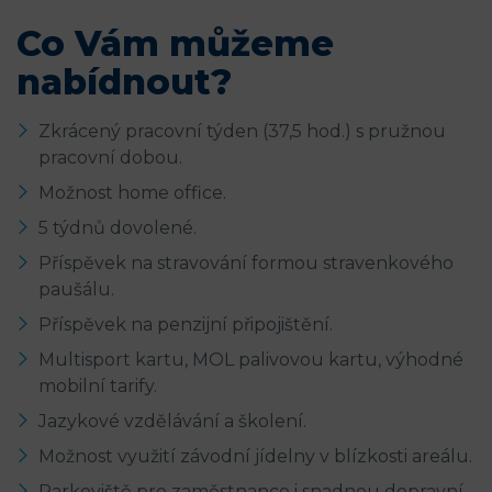
Co Vám můžeme
nabídnout?
Zkrácený pracovní týden (37,5 hod.) s pružnou
pracovní dobou.
Možnost home office.
5 týdnů dovolené.
Příspěvek na stravování formou stravenkového
paušálu.
Příspěvek na penzijní připojištění.
Multisport kartu, MOL palivovou kartu, výhodné
mobilní tarify.
Jazykové vzdělávání a školení.
Možnost využití závodní jídelny v blízkosti areálu.
Parkoviště pro zaměstnance i snadnou dopravní