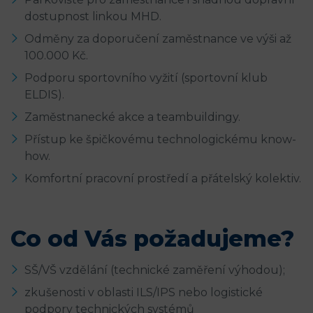
dostupnost linkou MHD.
Odměny za doporučení zaměstnance ve výši až
100.000 Kč.
Podporu sportovního vyžití (sportovní klub
ELDIS).
Zaměstnanecké akce a teambuildingy.
Přístup ke špičkovému technologickému know-
how.
Komfortní pracovní prostředí a přátelský kolektiv.
Co od Vás požadujeme?
SŠ/VŠ vzdělání (technické zaměření výhodou);
zkušenosti v oblasti ILS/IPS nebo logistické
podpory technických systémů