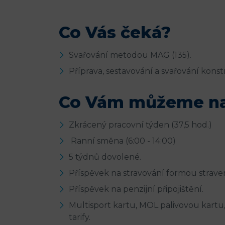
Co Vás čeká?
Svařování metodou MAG (135).
Příprava, sestavování a svařování konst
Co Vám můžeme na
Zkrácený pracovní týden (37,5 hod.)
Ranní směna (6:00 - 14:00)
5 týdnů dovolené.
Příspěvek na stravování formou strav
Příspěvek na penzijní připojištění.
Multisport kartu, MOL palivovou kartu
tarify.