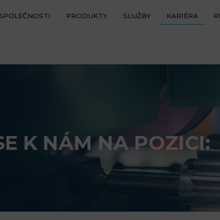
 SPOLEČNOSTI
PRODUKTY
SLUŽBY
KARIÉRA
R
SE K NÁM NA POZICI: