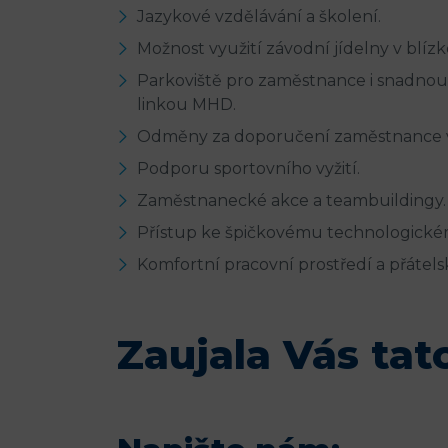
Jazykové vzdělávání a školení.
Možnost využití závodní jídelny v blízko
Parkoviště pro zaměstnance i snadno
linkou MHD.
Odměny za doporučení zaměstnance ve
Podporu sportovního vyžití.
Zaměstnanecké akce a teambuildingy.
Přístup ke špičkovému technologick
Komfortní pracovní prostředí a přátelsk
Zaujala Vás tat