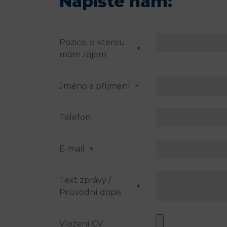
Napište nám:
Pozice, o kterou
*
mám zájem
Jméno a příjmení
*
Telefon
E-mail
*
Text zprávy /
*
Průvodní dopis
Vložení CV