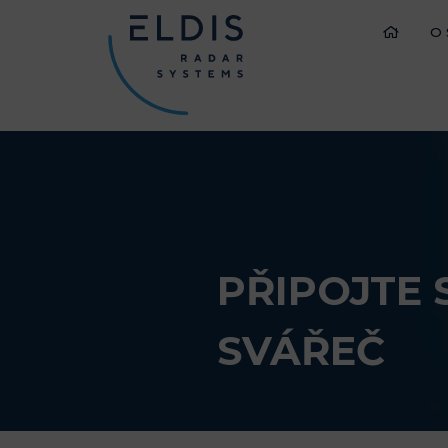
O
PŘIPOJTE 
SVÁŘEČ