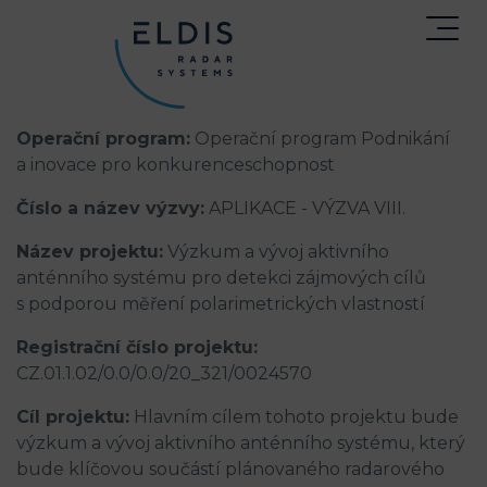
Operační program:
Operační program Podnikání
a inovace pro konkurenceschopnost
Číslo a název výzvy:
APLIKACE - VÝZVA VIII.
Název projektu:
Výzkum a vývoj aktivního
anténního systému pro detekci zájmových cílů
s podporou měření polarimetrických vlastností
Registrační číslo projektu:
CZ.01.1.02/0.0/0.0/20_321/0024570
Cíl projektu:
Hlavním cílem tohoto projektu bude
výzkum a vývoj aktivního anténního systému, který
bude klíčovou součástí plánovaného radarového