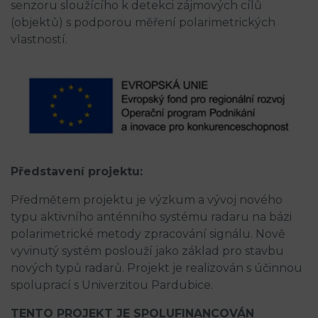
senzoru sloužícího k detekci zájmových cílů
(objektů) s podporou měření polarimetrických
vlastností.
Představení projektu:
Předmětem projektu je výzkum a vývoj nového
typu aktivního anténního systému radaru na bázi
polarimetrické metody zpracování signálu. Nově
vyvinutý systém poslouží jako základ pro stavbu
nových typů radarů. Projekt je realizován s účinnou
spoluprací s Univerzitou Pardubice.
TENTO PROJEKT JE SPOLUFINANCOVÁN