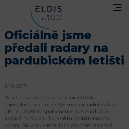
Oficiálně jsme
předali radary na
pardubickém letišti
2. 10. 2017
Na vojenském letišti v Pardubicích byla
nainstalována první ze čtyř souprav radiolokátorů
RPL-2000, které společnost ELDIS Pardubice
dodává na základě kontraktu s Ministerstvem
obrany ČR. V současné době prochází radarové