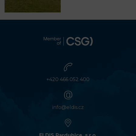
+420 466 052 400
info@eldis.cz
ELDIS Pardubice, s.r.o.