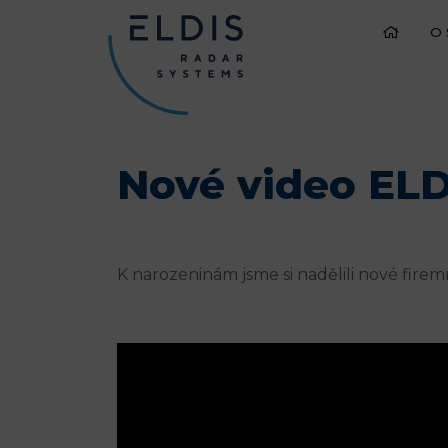
O
Nové video ELD
K narozeninám jsme si nadělili nové firemn