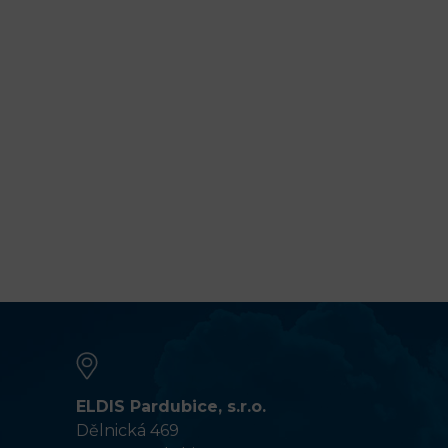
ELDIS Pardubice, s.r.o.
Dělnická 469