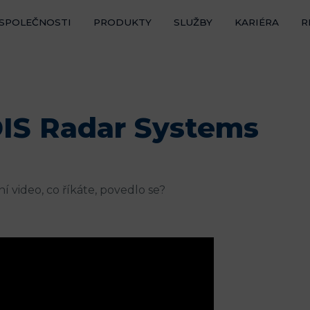
 SPOLEČNOSTI
PRODUKTY
SLUŽBY
KARIÉRA
R
IS Radar Systems
í video, co říkáte, povedlo se?