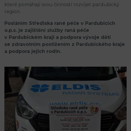
které pomáhají svou činností rozvíjet pardubický
region.
Posláním Střediska rané péče v Pardubicích
o.p.s. je zajištění služby raná péče
v Pardubickém kraji a podpora vývoje dětí
se zdravotním postižením z Pardubického kraje
a podpora jejich rodin.