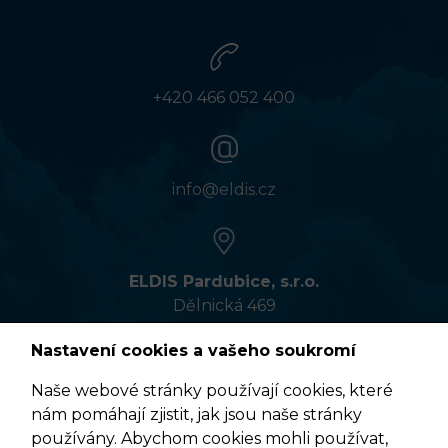
+420 466 052 400
info@eldis.cz
ELDIS Pardubice, s.r.o.
Dělnická 469
533 01 Pardubice
Nastavení cookies a vašeho soukromí
Naše webové stránky používají cookies, které
nám pomáhají zjistit, jak jsou naše stránky
VÍCE INFORMACÍ
používány. Abychom cookies mohli používat,