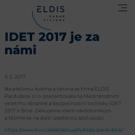
IDET 2017 je za
námi
9. 5. 2017
Na přelomu května a června se firma ELDIS
Pardubice, s.r.o. prezentovala na Mezinárodním
veletrhu obranné a bezpečnostní techniky IDET
2017 v Brně. Děkujeme všem návštěvníkům
a těšíme se na další úspěšnou spolupráci.
https://www.bvv.cz/idet/aktuality/eldis-pardubice/