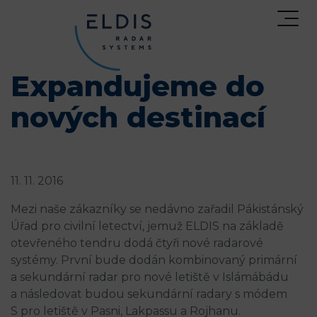
Expandujeme do
nových destinací
11. 11. 2016
Mezi naše zákazníky se nedávno zařadil Pákistánský
Úřad pro civilní letectví, jemuž ELDIS na základě
otevřeného tendru dodá čtyři nové radarové
systémy. První bude dodán kombinovaný primární
a sekundární radar pro nové letiště v Islámábádu
a následovat budou sekundární radary s módem
S pro letiště v Pasni, Lakpassu a Rojhanu.