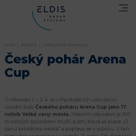
home
aktuality
český pohár arena cup
Český pohár Arena
Cup
O víkendu 1. – 3. 4. se v Pardubicích uskuteční
úvodní kolo
Českého poháru Arena Cup jako 17.
ročník Velké ceny města.
Hlavním závodem je 100
m volným způsobem mužů a žen, která se plave „O
cenu primátora města“ a poplave se v sobotu. V ten