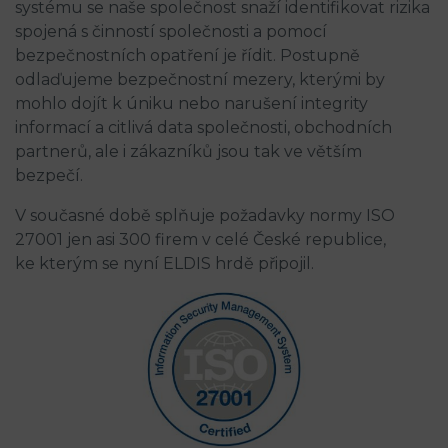
systému se naše společnost snaží identifikovat rizika
spojená s činností společnosti a pomocí
bezpečnostních opatření je řídit. Postupně
odlaďujeme bezpečnostní mezery, kterými by
mohlo dojít k úniku nebo narušení integrity
informací a citlivá data společnosti, obchodních
partnerů, ale i zákazníků jsou tak ve větším
bezpečí.
V současné době splňuje požadavky normy ISO
27001 jen asi 300 firem v celé České republice,
ke kterým se nyní ELDIS hrdě připojil.